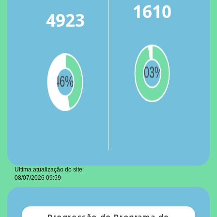
1610
4923
Ultima atualização do site:
08/07/2026 09:59
Progressão do Programa de