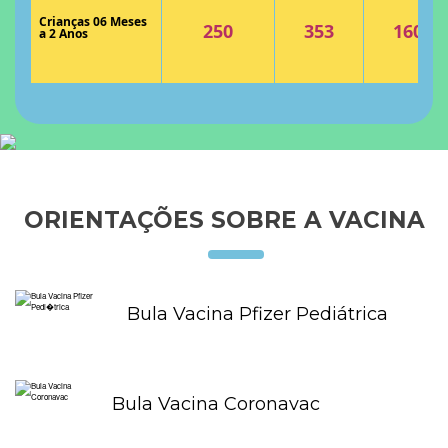
Crianças 06 Meses
250
353
160
a 2 Anos
ORIENTAÇÕES SOBRE A VACINA
Bula Vacina Pfizer Pediátrica
Bula Vacina Coronavac