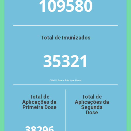
109580
Total de Imunizados
35321
(Total 2º Dose + Total dose Única)
Total de
Total de
Aplicações da
Aplicações da
Primeira Dose
Segunda
Dose
38296