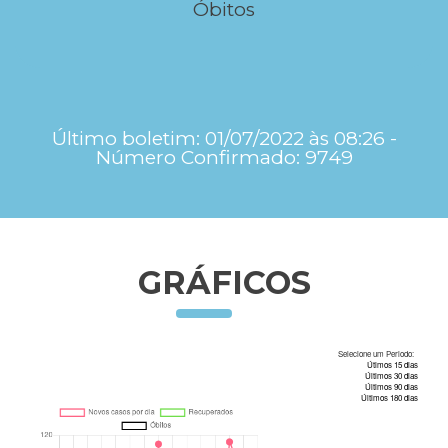
Óbitos
Último boletim: 01/07/2022 às 08:26 -
Número Confirmado: 9749
GRÁFICOS
Selecione um Periodo:
Útimos 15 dias
Últimos 30 dias
Últimos 90 dias
Últimos 180 dias