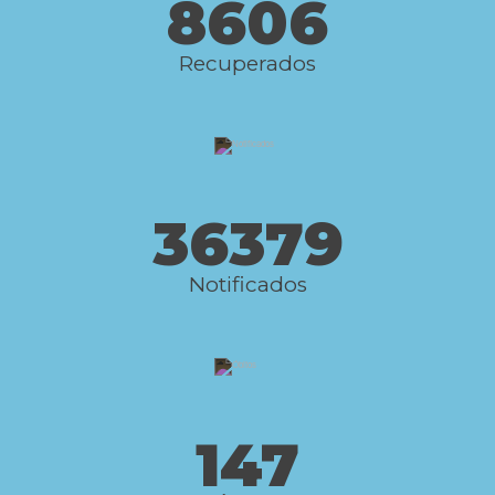
8606
Recuperados
36379
Notificados
147