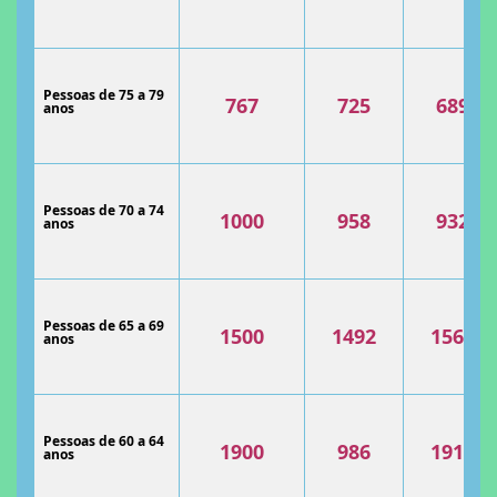
Pessoas de 75 a 79
767
725
689
anos
Pessoas de 70 a 74
1000
958
932
anos
Pessoas de 65 a 69
1500
1492
1561
anos
Pessoas de 60 a 64
1900
986
1911
anos